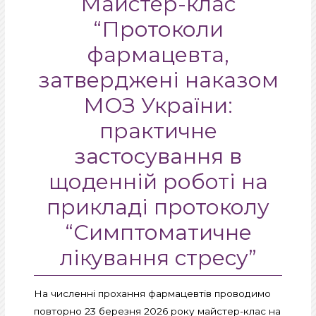
Майстер-клас
“Протоколи
фармацевта,
затверджені наказом
МОЗ України:
практичне
застосування в
щоденній роботі на
прикладі протоколу
“Симптоматичне
лікування стресу”
На численні прохання фармацевтів проводимо
повторно 23 березня 2026 року майстер-клас на