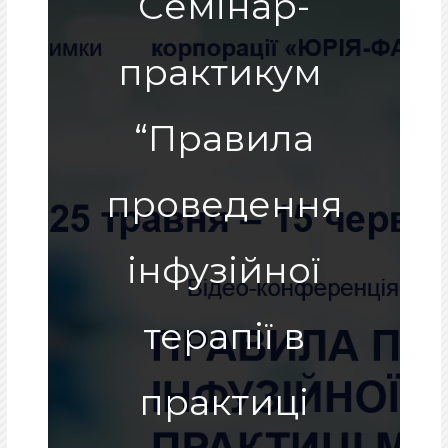
Cемінар-
практикум
“Правила
проведення
інфузійної
терапії в
практиці