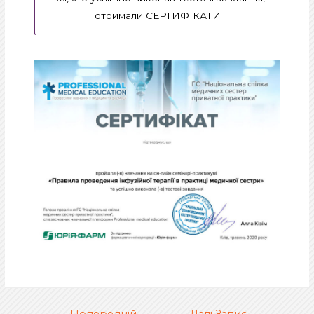
отримали СЕРТИФІКАТИ
Навігація